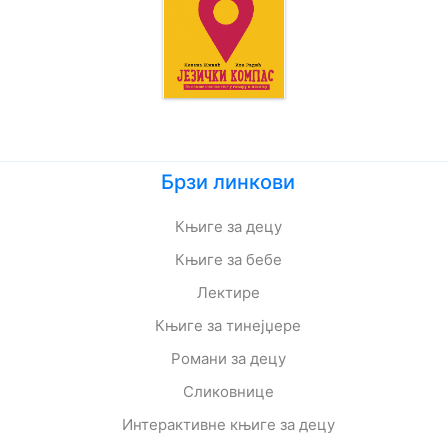
Брзи линкови
Књиге за децу
Књиге за бебе
Лектире
Књиге за тинејџере
Романи за децу
Сликовнице
Интерактивне књиге за децу