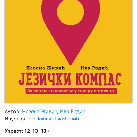
Мој
налог
Аутор:
Невена Живић
,
Ива Радић
Илустратор:
Јакша Лакићевић
Узраст: 12-13, 13+