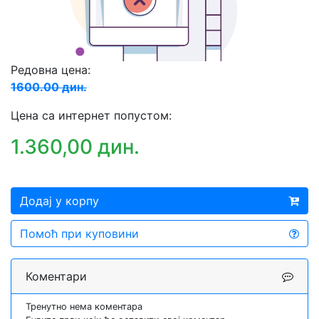
Редовна цена:
1600.00 дин.
Цена са интернет попустом:
1.360,00 дин.
Додај у корпу
Помоћ при куповини
Коментари
Тренутно нема коментара