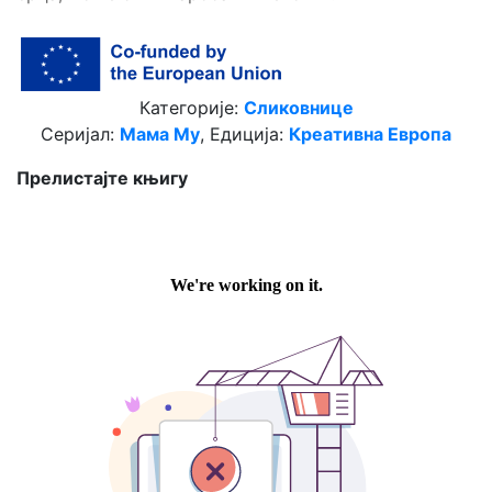
Категорије:
Сликовнице
Серијал:
Мама Му
, Едиција:
Креативна Европа
Прелистајте књигу