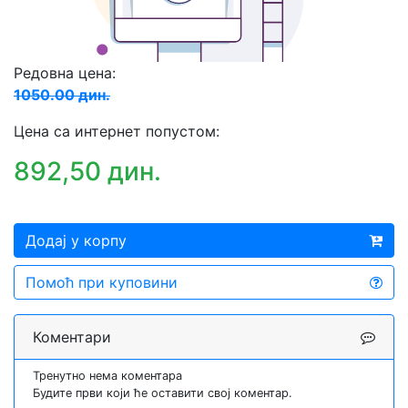
Редовна цена:
1050.00 дин.
Цена са интернет попустом:
892,50 дин.
Додај у корпу
Помоћ при куповини
Коментари
Тренутно нема коментара
Будите први који ће оставити свој коментар.