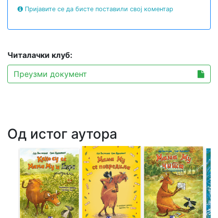
Пријавите се да бисте поставили свој коментар
Читалачки клуб:
Преузми документ
Од истог аутора