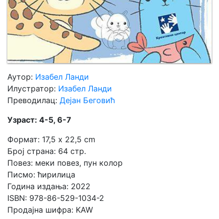
Аутор:
Изабел Ланди
Илустратор:
Изабел Ланди
Преводилац:
Дејан Беговић
Узраст: 4-5, 6-7
Формат: 17,5 x 22,5 cm
Број страна: 64 стр.
Повез: меки повез, пун колор
Писмо: ћирилица
Година издања: 2022
ISBN: 978-86-529-1034-2
Продајна шифра: KAW