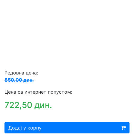
Редовна цена:
850.00 дин.
Цена са интернет попустом:
722,50 дин.
Додај у корпу