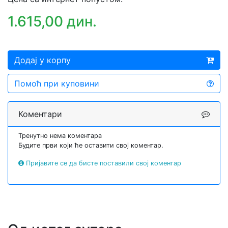
1.615,00 дин.
Додај у корпу
Помоћ при куповини
Коментари
Тренутно нема коментара
Будите први који ће оставити свој коментар.
Пријавите се да бисте поставили свој коментар