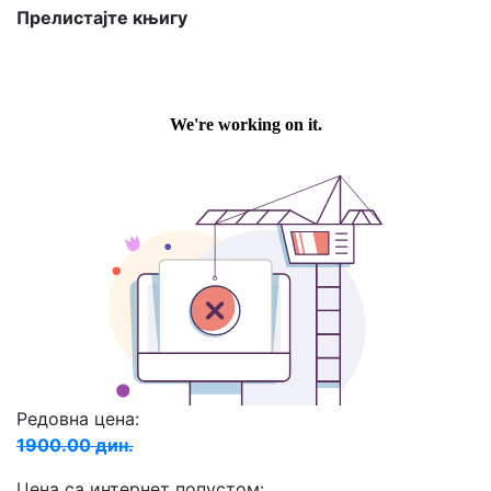
Прелистајте књигу
Редовна цена:
1900.00 дин.
Цена са интернет попустом: