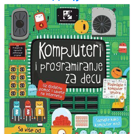
Мој
налог