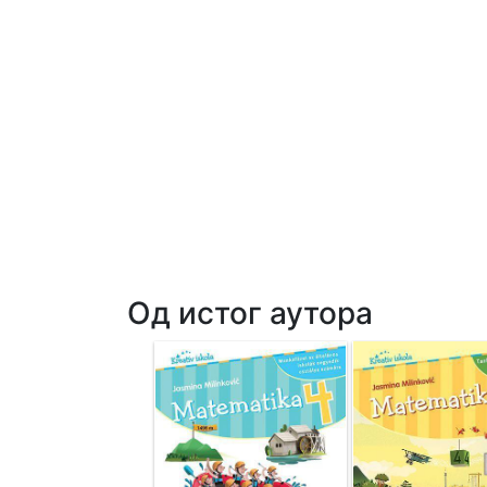
Од истог аутора