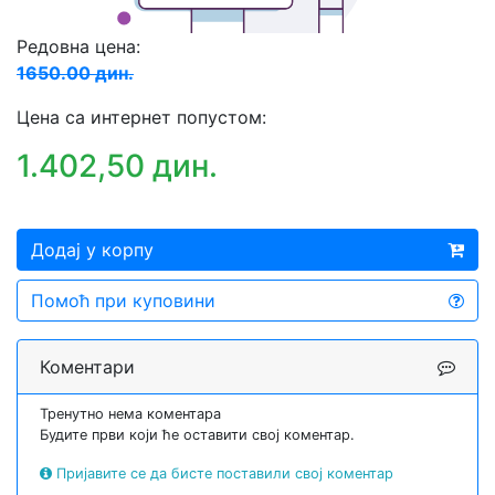
Редовна цена:
1650.00 дин.
Цена са интернет попустом:
1.402,50 дин.
Додај у корпу
Помоћ при куповини
Коментари
Тренутно нема коментара
Будите први који ће оставити свој коментар.
Пријавите се да бисте поставили свој коментар