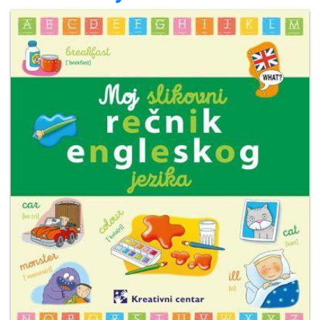
Мој
налог