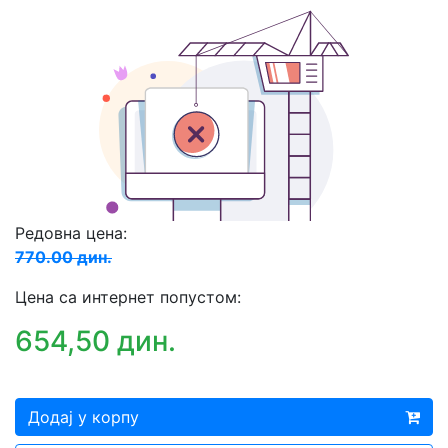
Редовна цена:
770.00 дин.
Цена са интернет попустом:
654,50 дин.
Додај у корпу