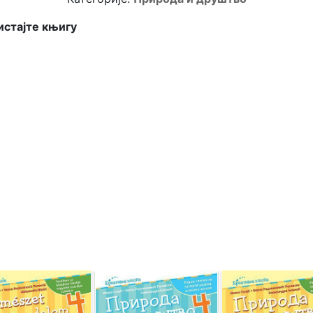
стајте књигу