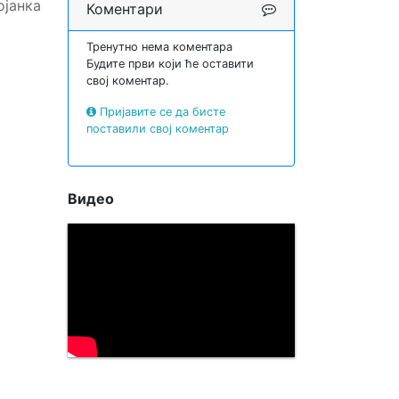
јанка
Коментари
Тренутно нема коментара
Будите први који ће оставити
свој коментар.
Пријавите се да бисте
поставили свој коментар
Видео