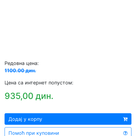
Редовна цена:
1100.00 дин.
Цена са интернет попустом:
935,00 дин.
Додај у корпу
Помоћ при куповини