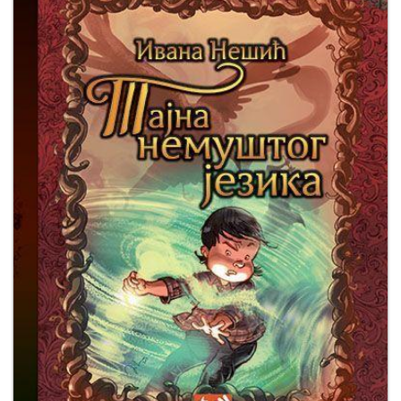
Мој
налог