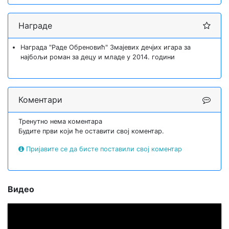
Награде
Награда "Раде Обреновић" Змајевих дечјих игара за
најбољи роман за децу и младе у 2014. години
Коментари
Тренутно нема коментара
Будите први који ће оставити свој коментар.
Пријавите се да бисте поставили свој коментар
Видео