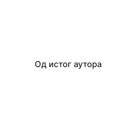
Од истог аутора