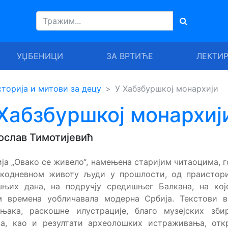
УЏБЕНИЦИ
ЗА ВРТИЋЕ
ЛЕКТИ
торија и митови за децу
У Хабзбуршкој монархији
Хабзбуршкој монархиј
слав Тимотијевић
ја „Овако се живело“, намењена старијим читаоцима, 
акодневном животу људи у прошлости, од праистори
шњих дана, на подручју средишњег Балкана, на кој
м времена уобличавала модерна Србија. Текстови в
чњака, раскошне илустрације, благо музејских зби
ва, као и резултати археолошких истраживања, откр