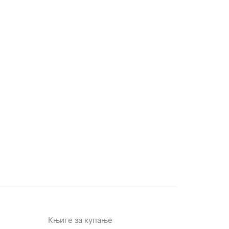
Књиге за купање