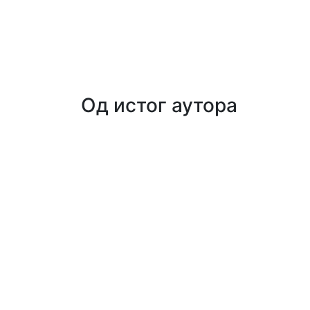
Од истог аутора