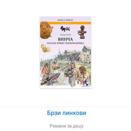
Брзи линкови
Романи за децу