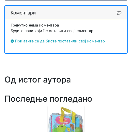
Коментари
Тренутно нема коментара
Будите први који ће оставити свој коментар.
Пријавите се да бисте поставили свој коментар
Од истог аутора
Последње погледано