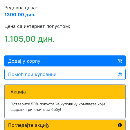
Редовна цена:
1300.00 дин.
Цена са интернет попустом:
1.105,00 дин.
Додај у корпу
Помоћ при куповини
Акција
Остварите 50% попуста на куповину комплета који
садржи три књиге за бебу!
Погледајте акцију