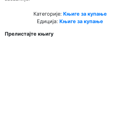
Категорије:
Књиге за купање
Едиција:
Књиге за купање
Прелистајте књигу