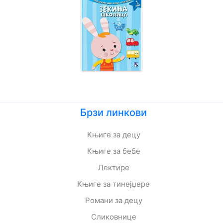
Брзи линкови
Књиге за децу
Књиге за бебе
Лектире
Књиге за тинејџере
Романи за децу
Сликовнице