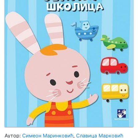
Мој
налог
Аутор:
Симеон Маринковић
,
Славица Марковић