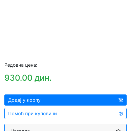
Редовна цена:
930.00 дин.
Додај у корпу
Помоћ при куповини