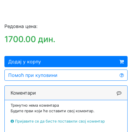
Редовна цена:
1700.00 дин.
Додај у корпу
Помоћ при куповини
Коментари
Тренутно нема коментара
Будите први који ће оставити свој коментар.
Пријавите се да бисте поставили свој коментар