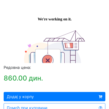
Редовна цена:
860.00 дин.
Додај у корпу
Помоћ при куповини