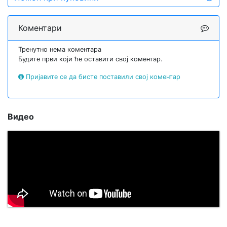
Коментари
Тренутно нема коментара
Будите први који ће оставити свој коментар.
Пријавите се да бисте поставили свој коментар
Видео