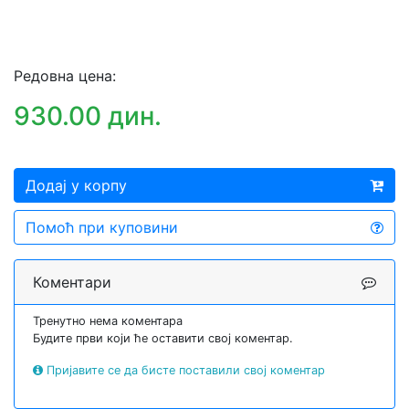
Редовна цена:
930.00 дин.
Додај у корпу
Помоћ при куповини
Коментари
Тренутно нема коментара
Будите први који ће оставити свој коментар.
Пријавите се да бисте поставили свој коментар