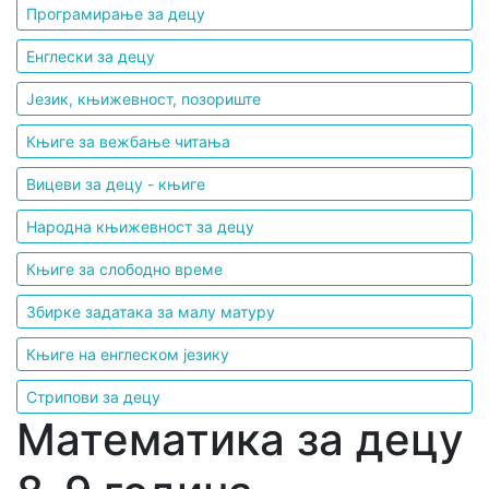
Програмирање за децу
Енглески за децу
Језик, књижевност, позориште
Књиге за вежбање читања
Вицеви за децу - књиге
Народна књижевност за децу
Књиге за слободно време
Збирке задатака за малу матуру
Књиге на енглеском језику
Стрипови за децу
Математика за децу