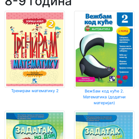
8-9 година
Тренирам математику 2
Вежбам код куће 2.
Математика (додатни
материјал)