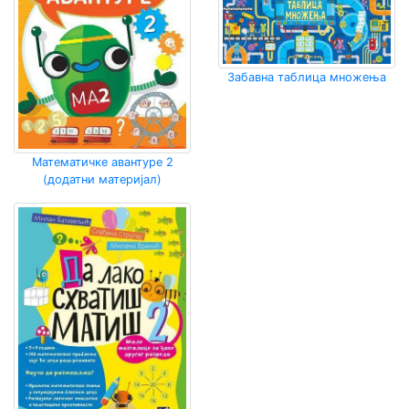
Забавна таблица множења
Математичке авантуре 2
(додатни материјал)