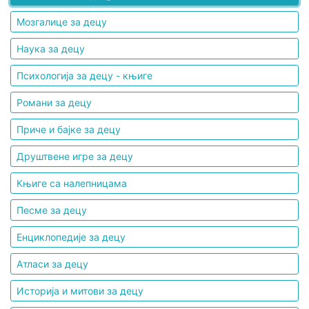
Мозгалице за децу
Наука за децу
Психологија за децу - књиге
Романи за децу
Приче и бајке за децу
Друштвене игре за децу
Књиге са налепницама
Песме за децу
Енциклопедије за децу
Атласи за децу
Историја и митови за децу