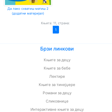
Да лако схватиш матиш 2
(додатни материјал)
Књига: 11, страна:
1
Брзи линкови
Књиге за децу
Књиге за бебе
Лектире
Књиге за тинејџере
Романи за децу
Сликовнице
Интерактивне књиге за децу