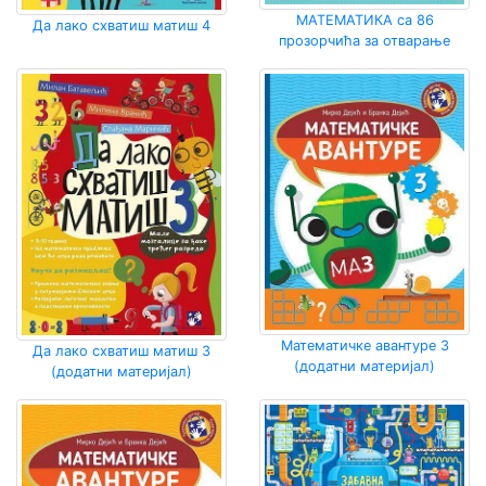
МАТЕМАТИКА са 86
Да лако схватиш матиш 4
прозорчића за отварање
Математичке авантуре 3
Да лако схватиш матиш 3
(додатни материјал)
(додатни материјал)