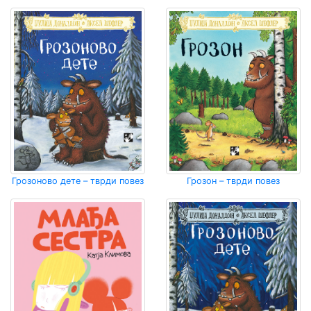
Грозоново дете – тврди повез
Грозон – тврди повез