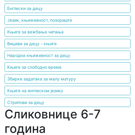
Енглески за децу
Језик, књижевност, позориште
Књиге за вежбање читања
Вицеви за децу - књиге
Народна књижевност за децу
Књиге за слободно време
Збирке задатака за малу матуру
Књиге на енглеском језику
Стрипови за децу
Сликовнице 6-7
година