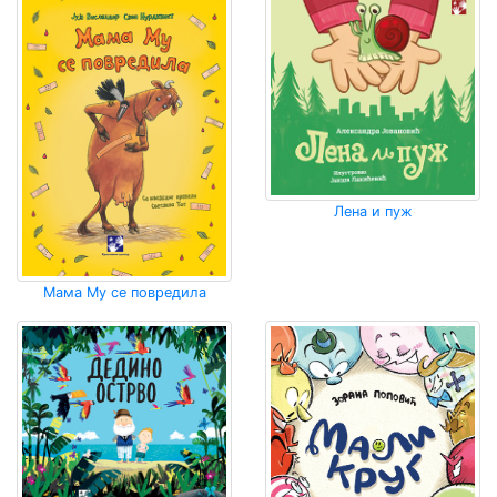
Лена и пуж
Мама Му се повредила