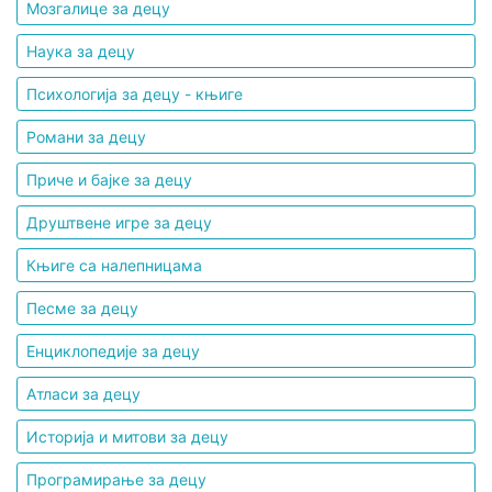
Мозгалице за децу
Наука за децу
Психологија за децу - књиге
Романи за децу
Приче и бајке за децу
Друштвене игре за децу
Књиге са налепницама
Песме за децу
Енциклопедије за децу
Атласи за децу
Историја и митови за децу
Програмирање за децу