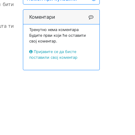
ш бити
Коментари
шта ти
Тренутно нема коментара
Будите први који ће оставити
свој коментар.
Пријавите се да бисте
поставили свој коментар