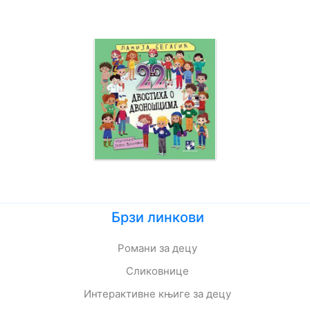
Брзи линкови
Романи за децу
Сликовнице
Интерактивне књиге за децу