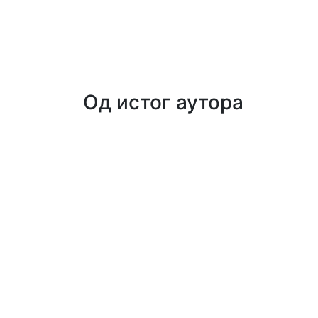
Од истог аутора