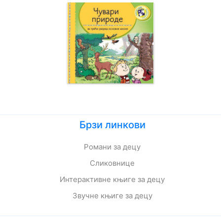
Брзи линкови
Романи за децу
Сликовнице
Интерактивне књиге за децу
Звучне књиге за децу