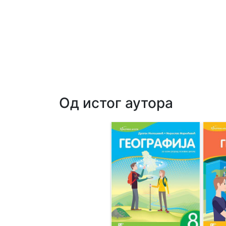
Од истог аутора