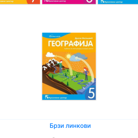
Брзи линкови