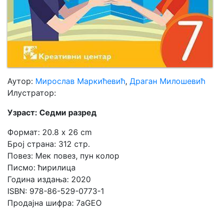
Аутор:
Мирослав Маркићевић
,
Драган Милошевић
Илустратор:
Узраст: Седми разред
Формат: 20.8 x 26 cm
Број страна: 312 стр.
Повез: Мек повез, пун колор
Писмо: ћирилица
Година издања: 2020
ISBN: 978-86-529-0773-1
Продајна шифра: 7aGEO