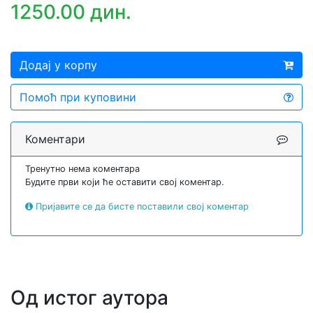
1250.00 дин.
Додај у корпу
Помоћ при куповини
Коментари
Тренутно нема коментара
Будите први који ће оставити свој коментар.
Пријавите се да бисте поставили свој коментар
Од истог аутора