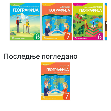
Последње погледано