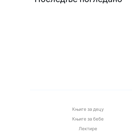
Књиге за децу
Књиге за бебе
Лектире