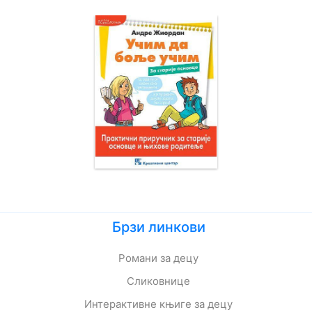
Брзи линкови
Романи за децу
Сликовнице
Интерактивне књиге за децу