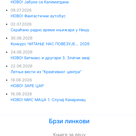
НОВО! Јабуке са Калемегдана
09.07.2026
НОВО! Фантастични аутобус
02.07.2026
Скраћено радно време књижаре у Нишу
30.06.2026
Конкурс ЧИТАЊЕ НАС ПОВЕЗУЈЕ… 2026
24.06.2026
НОВО! Битмакс и другари 3. Златни змај
22.06.2026
Летње вести из "Креативног центра"
19.06.2026
НОВО! ЗАРЕ ЦАР
16.06.2026
НОВО! МИС МАЦА 1. Случај Канаринац
Брзи линкови
Књиге за децу