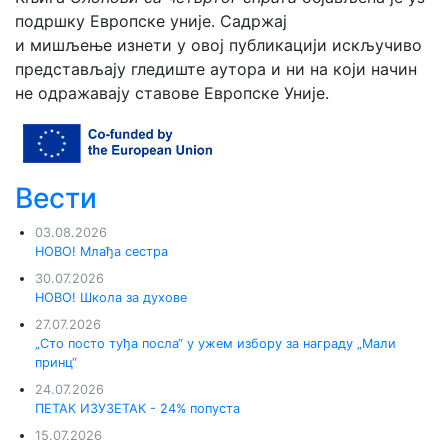
подршку Европске уније. Садржај
и мишљење изнети у овој публикацији искључиво
представљају гледиште аутора и ни на који начин
не одражавају ставове Европске Уније.
Вести
03.08.2026
НОВО! Млађа сестра
30.07.2026
НОВО! Школа за духове
27.07.2026
„Сто посто туђа посла“ у ужем избору за награду „Мали
принц“
24.07.2026
ПЕТАК ИЗУЗЕТАК - 24% попуста
15.07.2026