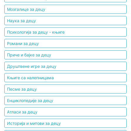
Мозгалице за децу
Наука за децу
Психологија за децу - књиге
Романи за децу
Приче и бајке за децу
Друштвене игре за децу
Књиге са налепницама
Песме за децу
Енциклопедије за децу
Атласи за децу
Историја и митови за децу