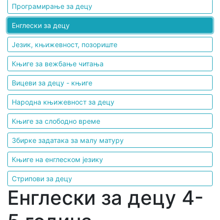
Програмирање за децу
Енглески за децу
Језик, књижевност, позориште
Књиге за вежбање читања
Вицеви за децу - књиге
Народна књижевност за децу
Књиге за слободно време
Збирке задатака за малу матуру
Књиге на енглеском језику
Стрипови за децу
Енглески за децу 4-