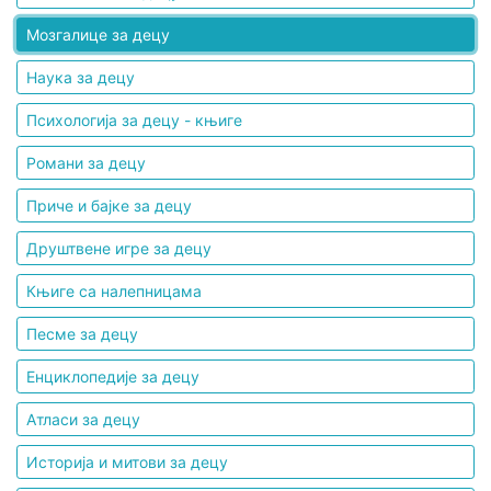
Мозгалице за децу
Наука за децу
Психологија за децу - књиге
Романи за децу
Приче и бајке за децу
Друштвене игре за децу
Књиге са налепницама
Песме за децу
Енциклопедије за децу
Атласи за децу
Историја и митови за децу