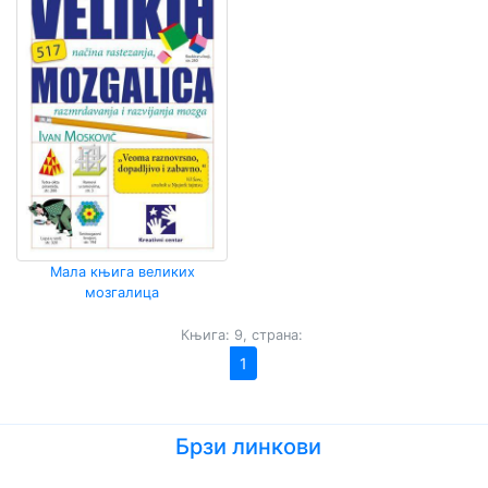
Мала књига великих
мозгалица
Књига: 9, страна:
1
Брзи линкови