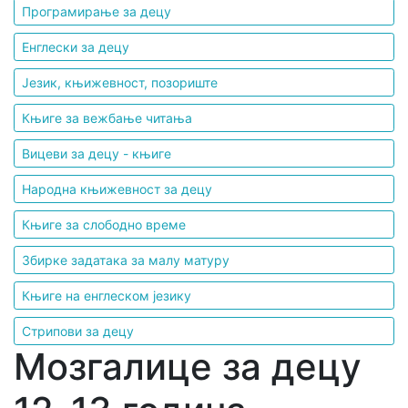
Програмирање за децу
Енглески за децу
Језик, књижевност, позориште
Књиге за вежбање читања
Вицеви за децу - књиге
Народна књижевност за децу
Књиге за слободно време
Збирке задатака за малу матуру
Књиге на енглеском језику
Стрипови за децу
Мозгалице за децу