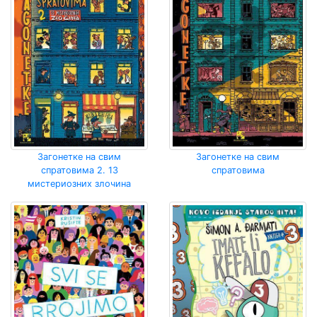
Загонетке на свим
Загонетке на свим
спратовима 2. 13
спратовима
мистериозних злочина