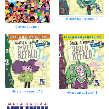
Имате ли кефало? 3
Сви се бројимо
Имате ли кефало? 2
Имате ли кефало? 1