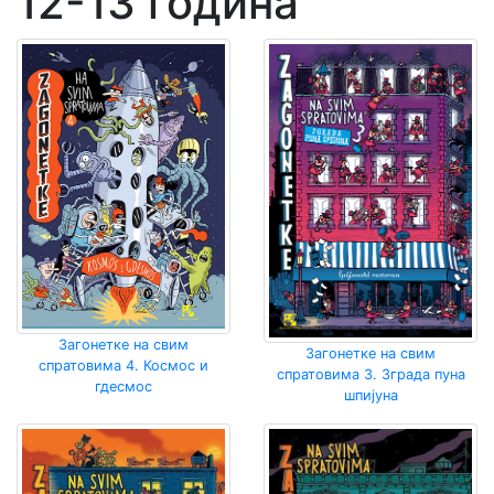
12-13 година
Загонетке на свим
Загонетке на свим
спратовима 4. Космос и
спратовима 3. Зграда пуна
гдесмос
шпијуна