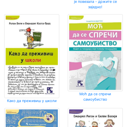
је повезала - држите се
заједно!
Моћ да се спречи
самоубиство
Како да преживиш у школи