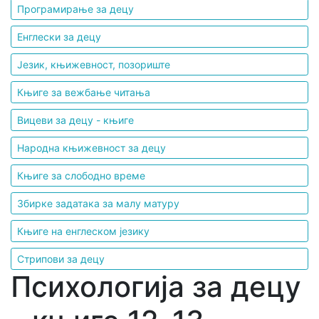
Програмирање за децу
Енглески за децу
Језик, књижевност, позориште
Књиге за вежбање читања
Вицеви за децу - књиге
Народна књижевност за децу
Књиге за слободно време
Збирке задатака за малу матуру
Књиге на енглеском језику
Стрипови за децу
Психологија за децу