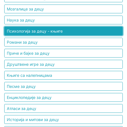
Мозгалице за децу
Наука за децу
Психологија за децу - књиге
Романи за децу
Приче и бајке за децу
Друштвене игре за децу
Књиге са налепницама
Песме за децу
Енциклопедије за децу
Атласи за децу
Историја и митови за децу