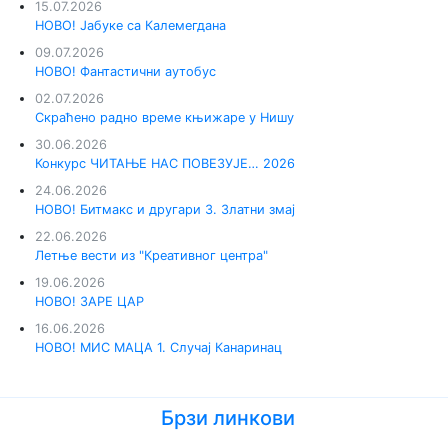
15.07.2026
НОВО! Јабуке са Калемегдана
09.07.2026
НОВО! Фантастични аутобус
02.07.2026
Скраћено радно време књижаре у Нишу
30.06.2026
Конкурс ЧИТАЊЕ НАС ПОВЕЗУЈЕ… 2026
24.06.2026
НОВО! Битмакс и другари 3. Златни змај
22.06.2026
Летње вести из "Креативног центра"
19.06.2026
НОВО! ЗАРЕ ЦАР
16.06.2026
НОВО! МИС МАЦА 1. Случај Канаринац
Брзи линкови