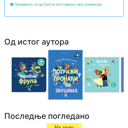
Пријавите се да бисте поставили свој коментар
Од истог аутора
Последње погледано