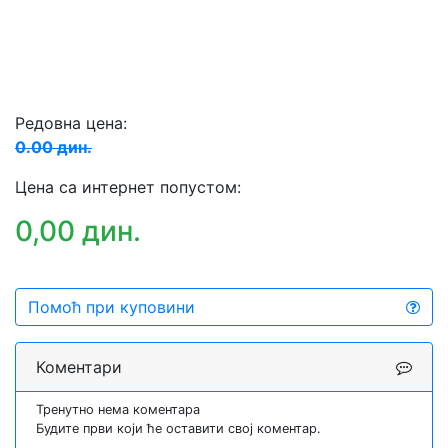
Редовна цена:
0.00 дин.
Цена са интернет попустом:
0,00 дин.
Помоћ при куповини
Коментари
Тренутно нема коментара
Будите први који ће оставити свој коментар.