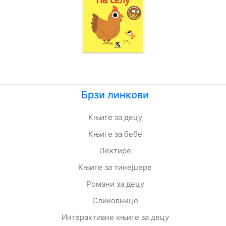
Брзи линкови
Књиге за децу
Књиге за бебе
Лектире
Књиге за тинејџере
Романи за децу
Сликовнице
Интерактивне књиге за децу