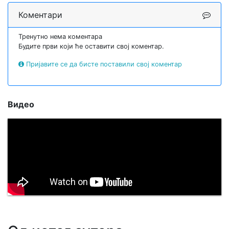
Коментари
Тренутно нема коментара
Будите први који ће оставити свој коментар.
Пријавите се да бисте поставили свој коментар
Видео