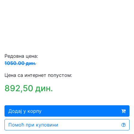
Редовна цена:
1050.00 дин.
Цена са интернет попустом:
892,50 дин.
Додај у корпу
Помоћ при куповини