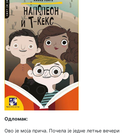
Одломак:
Ово је моја прича. Почела је једне летње вечери