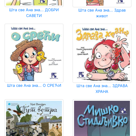
Шта све Ана зна... ДОБРИ
Шта све Ана зна... Здрав
САВЕТИ
живот
Шта све Ана зна... О СРЕЋИ
Шта све Ана зна... ЗДРАВА
ХРАНА