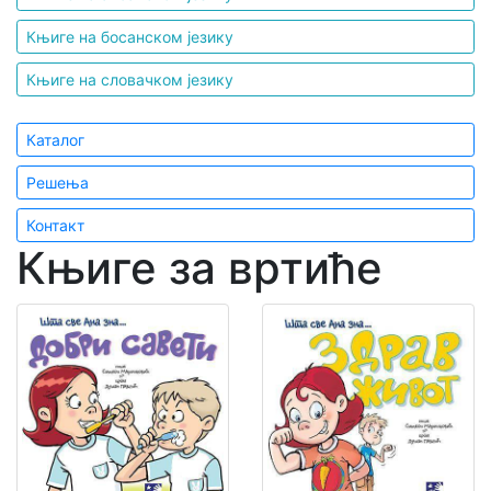
Књиге на босанском језику
Књиге на словачком језику
Каталог
Решења
Контакт
Књиге за вртиће