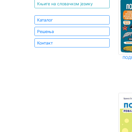
Књиге на словачком језику
Каталог
Решења
Контакт
ПОД