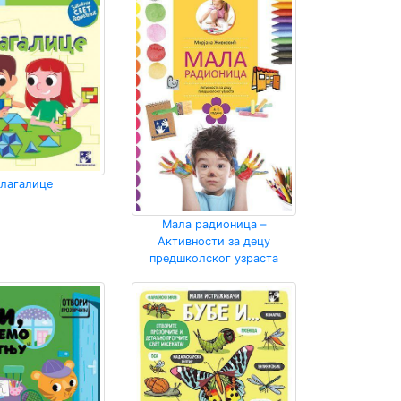
лагалице
Мала радионица –
Активности за децу
предшколског узраста